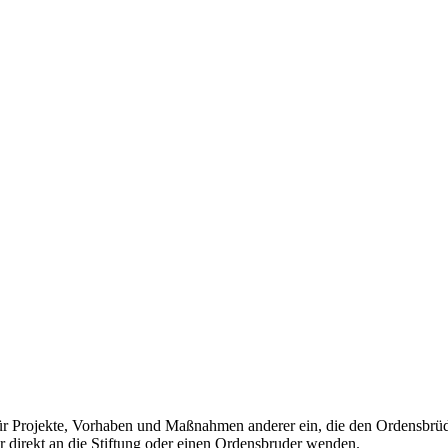
 für Projekte, Vorhaben und Maßnahmen anderer ein, die den Ordensbrüde
er direkt an die Stiftung oder einen Ordensbruder wenden.