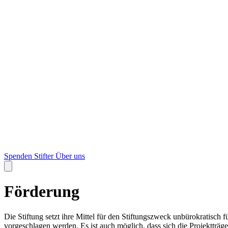
Spenden
Stifter
Über uns
Förderung
Die Stiftung setzt ihre Mittel für den Stiftungszweck unbürokratisch
vorgeschlagen werden. Es ist auch möglich, dass sich die Projektträg